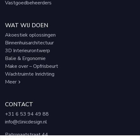
Vastgoedbeheerders
WAT WIJ DOEN
Akoestiek oplossingen
Binnenhuisarchitectuur
3D Interieurontwerp
Balie & Ergonomie
Make over – Opfrisbeurt
Wachtruimte Inrichting
Meer
CONTACT
+31 6 53 94 49 88
info@clinicdesign.nl
Patronaatstraat 44