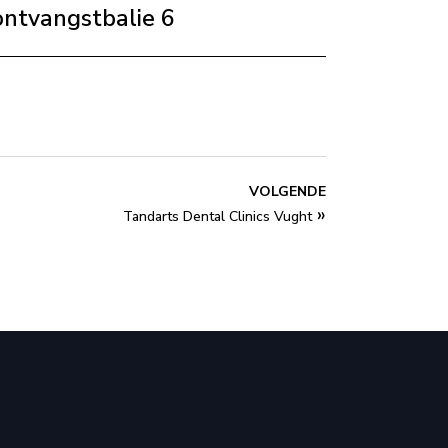
 ontvangstbalie 6
VOLGENDE
»
Tandarts Dental Clinics Vught