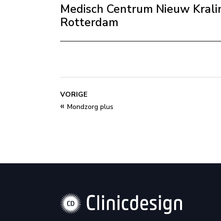
Medisch Centrum Nieuw Krali
Rotterdam
VORIGE
«
Mondzorg plus