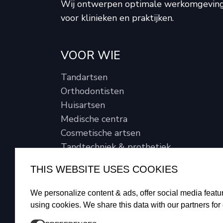
Wij ontwerpen optimale werkomgevin
voor klinieken en praktijken.
VOOR WIE
Tandartsen
Orthodontisten
Huisartsen
Medische centra
Cosmetische artsen
Tandtechniek & prothetiek
Vastgoedbeheerders
THIS WEBSITE USES COOKIES
We personalize content & ads, offer social media featur
using cookies. We share this data with our partners for