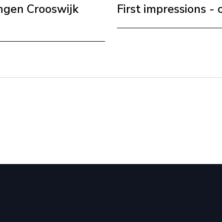
First impressions -
ngen Crooswijk