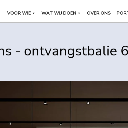
VOOR WIE
WAT WIJ DOEN
OVER ONS
POR
ns - ontvangstbalie 